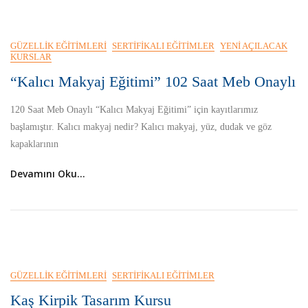
GÜZELLIK EĞITIMLERI
SERTIFIKALI EĞITIMLER
YENI AÇILACAK
KURSLAR
“Kalıcı Makyaj Eğitimi” 102 Saat Meb Onaylı
120 Saat Meb Onaylı “Kalıcı Makyaj Eğitimi” için kayıtlarımız
başlamıştır. Kalıcı makyaj nedir? Kalıcı makyaj, yüz, dudak ve göz
kapaklarının
Devamını Oku...
GÜZELLIK EĞITIMLERI
SERTIFIKALI EĞITIMLER
Kaş Kirpik Tasarım Kursu