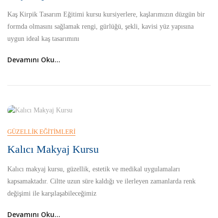
Kaş Kirpik Tasarım Eğitimi kursu kursiyerlere, kaşlarımızın düzgün bir
formda olmasını sağlamak rengi, gürlüğü, şekli, kavisi yüz yapısına
uygun ideal kaş tasarımını
Devamını Oku...
GÜZELLIK EĞITIMLERI
Kalıcı Makyaj Kursu
Kalıcı makyaj kursu, güzellik, estetik ve medikal uygulamaları
kapsamaktadır. Ciltte uzun süre kaldığı ve ilerleyen zamanlarda renk
değişimi ile karşılaşabileceğimiz
Devamını Oku...