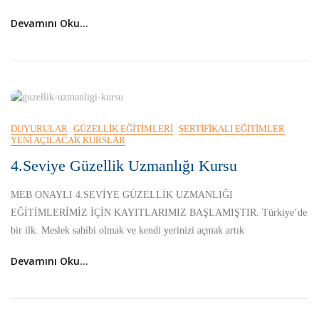
Devamını Oku...
DUYURULAR
GÜZELLIK EĞITIMLERI
SERTIFIKALI EĞITIMLER
YENI AÇILACAK KURSLAR
4.Seviye Güzellik Uzmanlığı Kursu
MEB ONAYLI 4.SEVİYE GÜZELLİK UZMANLIĞI
EĞİTİMLERİMİZ İÇİN KAYITLARIMIZ BAŞLAMIŞTIR. Türkiye’de
bir ilk. Meslek sahibi olmak ve kendi yerinizi açmak artık
Devamını Oku...