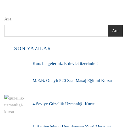
Ara
Ara
SON YAZILAR
Kurs belgeleriniz E-devlet üzerinde !
M.E.B. Onaylı 520 Saat Masaj Eğitimi Kursu
4.Seviye Güzellik Uzmanlığı Kursu
3. Seviye Masaj Uygulayıcısı Yasal Mevzuat