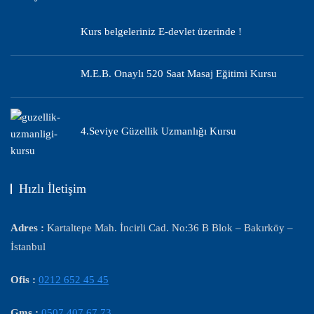
Kurs belgeleriniz E-devlet üzerinde !
M.E.B. Onaylı 520 Saat Masaj Eğitimi Kursu
4.Seviye Güzellik Uzmanlığı Kursu
Hızlı İletişim
Adres :
Kartaltepe Mah. İncirli Cad. No:36 B Blok – Bakırköy –
İstanbul
Ofis :
0212 652 45 45
Gms :
0507 407 67 73