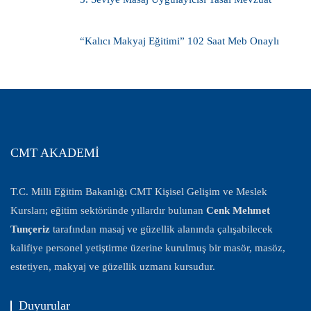
“Kalıcı Makyaj Eğitimi” 102 Saat Meb Onaylı
CMT AKADEMİ
T.C. Milli Eğitim Bakanlığı CMT Kişisel Gelişim ve Meslek
Kursları; eğitim sektöründe yıllardır bulunan
Cenk Mehmet
Tunçeriz
tarafından masaj ve güzellik alanında çalışabilecek
kalifiye personel yetiştirme üzerine kurulmuş bir masör, masöz,
estetiyen, makyaj ve güzellik uzmanı kursudur.
Duyurular