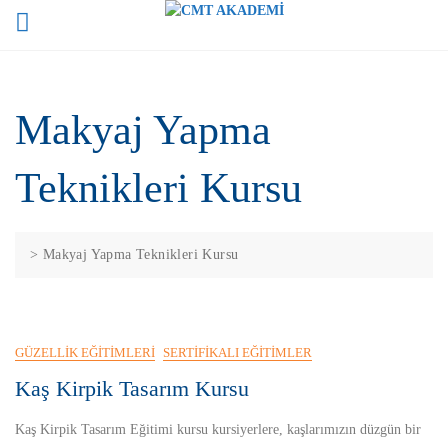
Skip
to
content
Makyaj Yapma
Teknikleri Kursu
>
Makyaj Yapma Teknikleri Kursu
GÜZELLIK EĞITIMLERI
SERTIFIKALI EĞITIMLER
Kaş Kirpik Tasarım Kursu
Kaş Kirpik Tasarım Eğitimi kursu kursiyerlere, kaşlarımızın düzgün bir