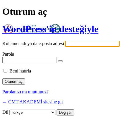
Oturum aç
WordPress'in desteğiyle
Kullanıcı adı ya da e-posta adresi
Parola
Beni hatırla
Parolanızı mı unuttunuz?
← CMT AKADEMİ sitesine git
Dil